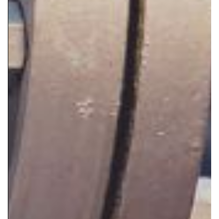
la eficiencia son factores críticos para el éxito de
cualquier operación. Por ello, ofrecemos una gama
de productos y servicios diseñados para cumplir con
los más altos estándares de la industria del Oil &
Gas.