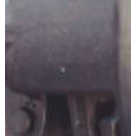
VÁLVULAS DE RETENCIÓN ACERO FUNDIDO