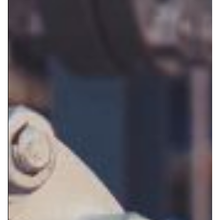
VÁLVULAS DE COMPUERTA ACERO FORJADO
VÁLVULAS DE GLOBO ACERO FUNDIDO