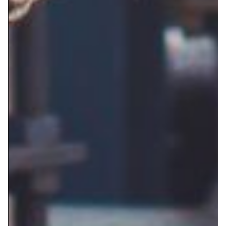
VÁLVULAS DE BOLA ACERO FUNDIDO
VÁLVULAS DE BOLA ACERO FORJADO