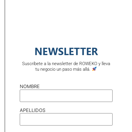
Correo Electrónico
NEWSLETTER
Asunto
Suscríbete a la newsletter de ROWEKO y lleva
tu negocio un paso más allá.
Mensaje
NOMBRE
APELLIDOS
Enviando este formulario acepto la
Política de