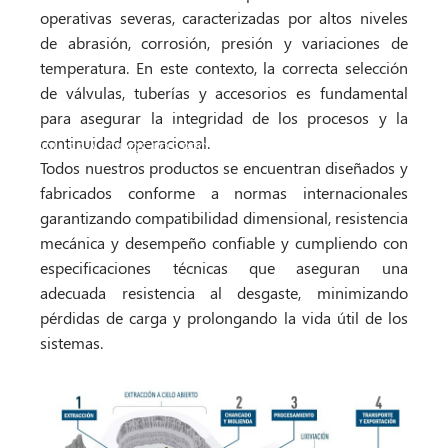
operativas severas, caracterizadas por altos niveles
de abrasión, corrosión, presión y variaciones de
temperatura. En este contexto, la correcta selección
de válvulas, tuberías y accesorios es fundamental
para asegurar la integridad de los procesos y la
continuidad operacional.
VOLVER A TODOS LOS PRODUCTOS
Todos nuestros productos se encuentran diseñados y
fabricados conforme a
normas internacionales
garantizando compatibilidad dimensional, resistencia
mecánica y desempeño confiable y cumpliendo con
especificaciones técnicas que aseguran una
adecuada resistencia al desgaste, minimizando
pérdidas de carga y prolongando la vida útil de los
sistemas.