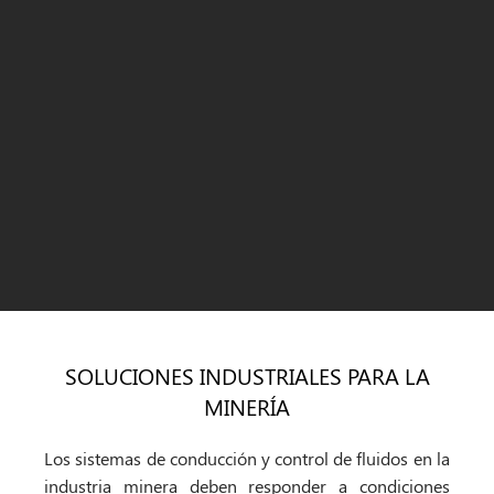
SOLUCIONES INDUSTRIALES PARA LA
MINERÍA
Los sistemas de conducción y control de fluidos en la
industria minera deben responder a condiciones