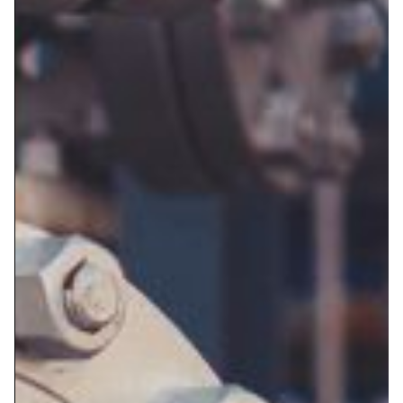
En Roweko sabemos la importancia de la calidad
del vapor industrial, de ahí que contemos con
equipos específicamente desarrollados para los
sistemas de vapor. Para dar a conocer todo lo que
realizamos en este sentido, hemos centrado el
contenido de este post en esta realidad de la
industria.